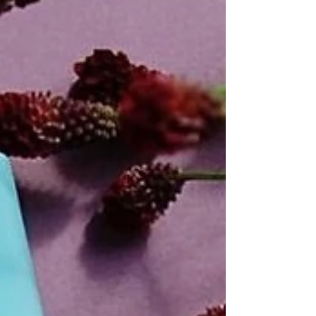
を高めます。 ぬるめの温度で大丈夫ですので、 キ
ャップ2杯程度のバスオイルをバスタブに入れ 10～
15