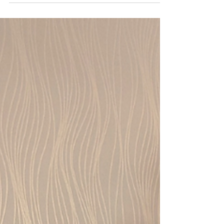
タッフ一同、より一層の努力を重ねてまいりま
す。 皆様、どうぞよいお年をお迎えください。 B
＋TREE 世田谷店