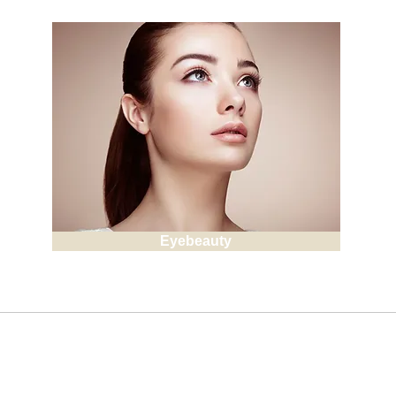
Eyebeauty