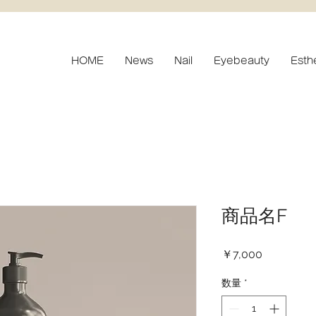
HOME
News
Nail
Eyebeauty
Esth
商品名F
価
￥7,000
格
数量
*