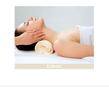
Esthetic